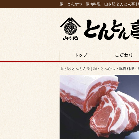
豚・とんかつ・豚肉料理 山さ紀 とんとん亭 |
山さ紀 とんとん亭 | 鍋・とんかつ・豚肉料理・
出雲市
TOP
こだわり
山さ紀 とんとん亭 | 鍋・とんかつ・豚肉料理