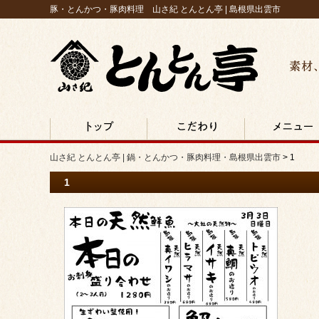
豚・とんかつ・豚肉料理 山さ紀 とんとん亭 | 島根県出雲市
素材、
山さ紀 とんとん亭 | 鍋・とんかつ・豚肉料理・島根県
出雲市
TOP
こだわり
メニュー
山さ紀 とんとん亭 | 鍋・とんかつ・豚肉料理・島根県出雲市
>
1
1