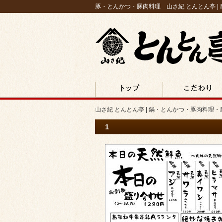
豚・とんかつ・豚肉料理 山さ紀 とんとん亭 |
山さ紀 とんとん亭 | 鍋・とんかつ・豚肉料理・
出雲市
TOP
こだわり
山さ紀 とんとん亭 | 鍋・とんかつ・豚肉料理
1